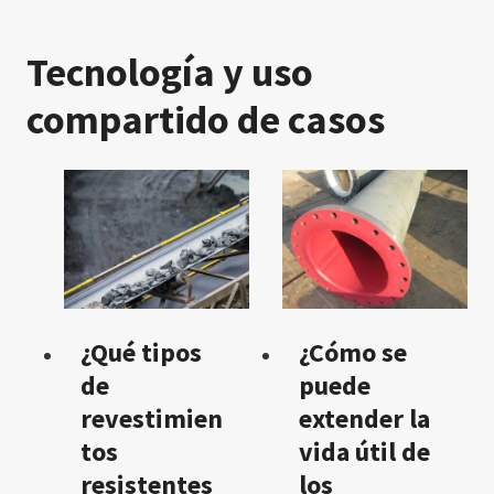
Tecnología y uso
compartido de casos
¿Qué tipos
¿Cómo se
de
puede
revestimien
extender la
tos
vida útil de
resistentes
los