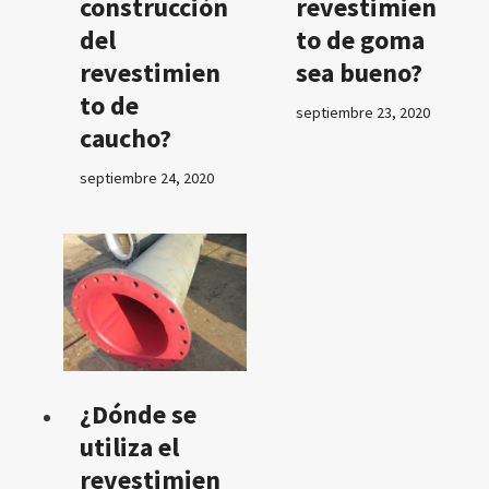
construcción
revestimien
del
to de goma
revestimien
sea bueno?
to de
septiembre 23, 2020
caucho?
septiembre 24, 2020
¿Dónde se
utiliza el
revestimien