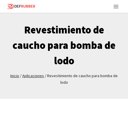
Saltar
al
Contenido
Revestimiento de
caucho para bomba de
lodo
Inicio
/
Aplicaciones
/
Revestimiento de caucho para bomba de
lodo