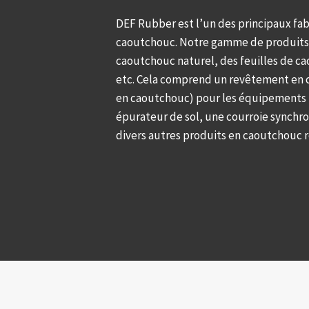
DEF Rubber est l’un des principaux fab
caoutchouc. Notre gamme de produits
caoutchouc naturel, des feuilles de c
etc. Cela comprend un revêtement en
en caoutchouc) pour les équipements m
épurateur de sol, une courroie synchr
divers autres produits en caoutchouc ré