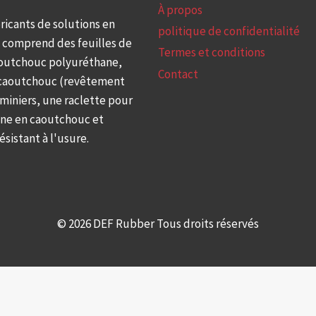
À propos
ricants de solutions en
politique de confidentialité
 comprend des feuilles de
Termes et conditions
aoutchouc polyuréthane,
Contact
 caoutchouc (revêtement
iniers, une raclette pour
one en caoutchouc et
sistant à l'usure.
© 2026 DEF Rubber Tous droits réservés