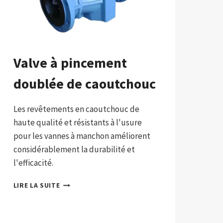
Valve à pincement
doublée de caoutchouc
Les revêtements en caoutchouc de
haute qualité et résistants à l'usure
pour les vannes à manchon améliorent
considérablement la durabilité et
l'efficacité.
VALVE
LIRE LA SUITE
À
PINCEMENT
DOUBLÉE