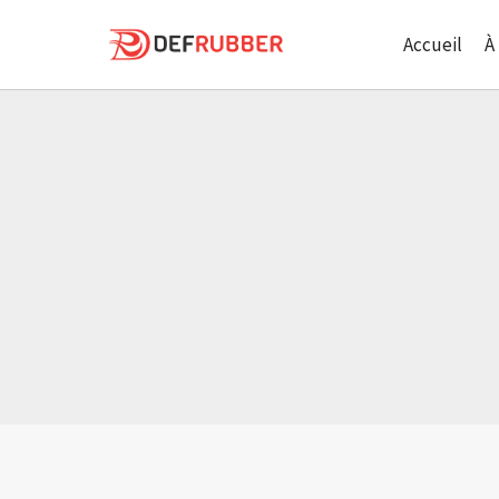
Aller
au
Accueil
À
contenu