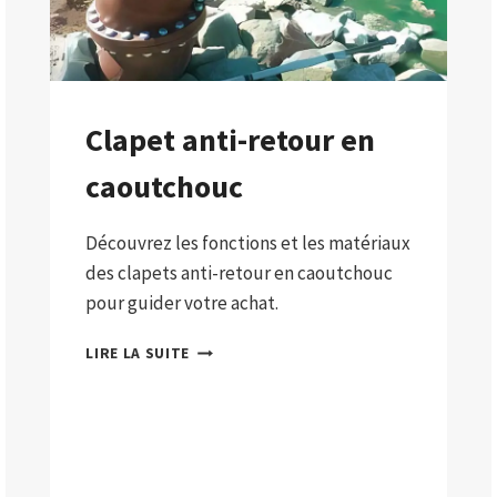
Clapet anti-retour en
caoutchouc
Découvrez les fonctions et les matériaux
des clapets anti-retour en caoutchouc
pour guider votre achat.
CLAPET
LIRE LA SUITE
ANTI-
RETOUR
EN
CAOUTCHOUC