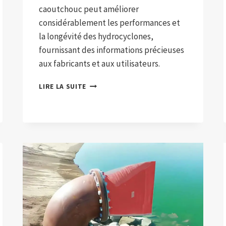
caoutchouc peut améliorer
considérablement les performances et
la longévité des hydrocyclones,
fournissant des informations précieuses
aux fabricants et aux utilisateurs.
REVÊTEMENT
LIRE LA SUITE
EN
CAOUTCHOUC
POUR
HYDROCYCLONE