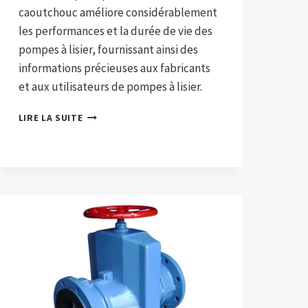
caoutchouc améliore considérablement
les performances et la durée de vie des
pompes à lisier, fournissant ainsi des
informations précieuses aux fabricants
et aux utilisateurs de pompes à lisier.
REVÊTEMENT
LIRE LA SUITE
EN
CAOUTCHOUC
POUR
POMPE
À
LISIER