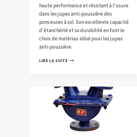
haute performance et résistant à l'usure
dans les jupes anti-poussière des
ponceuses à sol. Son excellente capacité
d'étanchéité et sa durabilité en font le
choix de matériau idéal pour les jupes
anti-poussière.
JUPE
LIRE LA SUITE
ANTI-
POUSSIÈRE
EN
CAOUTCHOUC
POUR
PONCEUSE
À
SOL