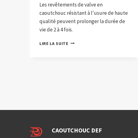
Les revêtements de valve en
caoutchouc résistant à l'usure de haute
qualité peuvent prolonger la durée de
vie de 2 à 4 fois.
VANNE
LIRE LA SUITE
À
GUILLOTINE
DOUBLÉE
DE
CAOUTCHOUC
CAOUTCHOUC DEF