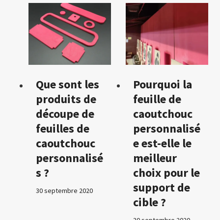
Que sont les
Pourquoi la
produits de
feuille de
découpe de
caoutchouc
feuilles de
personnalisé
caoutchouc
e est-elle le
personnalisé
meilleur
s ?
choix pour le
support de
30 septembre 2020
cible ?
30 septembre 2020