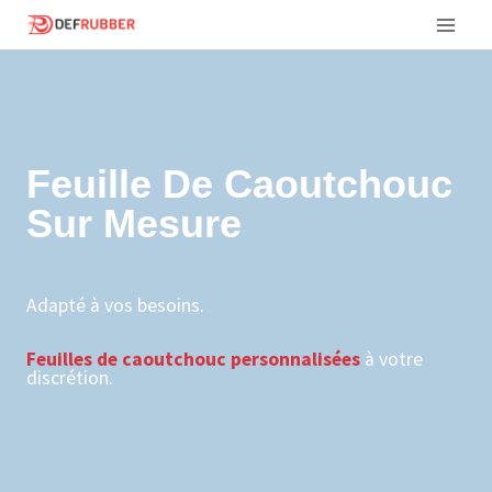
Aller
au
contenu
Feuille De Caoutchouc
Sur Mesure
Adapté à vos besoins.
Feuilles de caoutchouc personnalisées
à votre
discrétion.