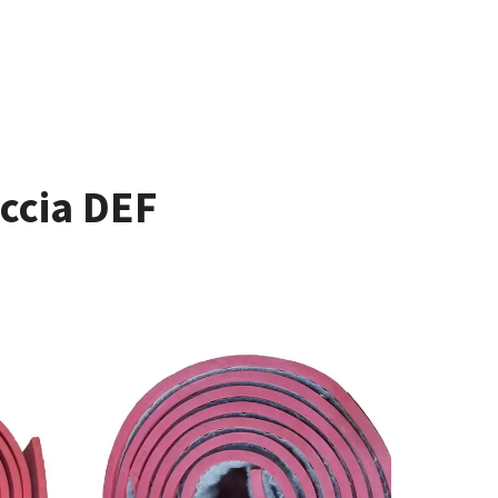
accia DEF