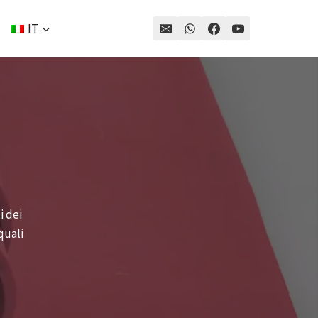
IT
i dei
quali