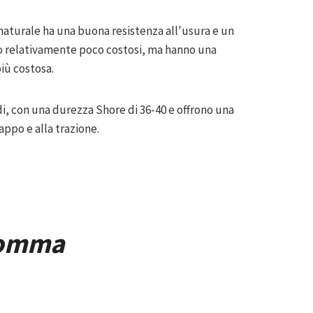
naturale ha una buona resistenza all'usura e un
ono relativamente poco costosi, ma hanno una
più costosa.
i, con una durezza Shore di 36-40 e offrono una
appo e alla trazione.
 gomma