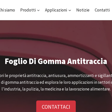
Chi siamo
Prodotti
Applicazioni
Notizie
Contatti
Foglio Di Gomma Antitraccia
ri le proprietà antitraccia, antiusura, ammortizzanti e sigillant
i di gomma antitraccia ed esplora le loro applicazioni in settori 
l'industria, la pulizia, la medicina e la lavorazione alimentare.
CONTATTACI