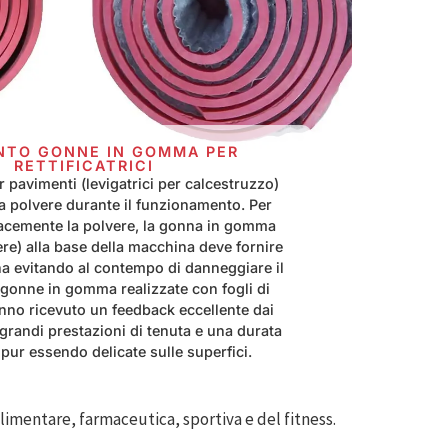
ENTO
GONNE IN GOMMA PER
RETTIFICATRICI
er pavimenti (levigatrici per calcestruzzo)
 polvere durante il funzionamento. Per
cacemente la polvere, la gonna in gomma
re) alla base della macchina deve fornire
a evitando al contempo di danneggiare il
gonne in gomma realizzate con fogli di
o ricevuto un feedback eccellente dai
o grandi prestazioni di tenuta e una durata
pur essendo delicate sulle superfici.
 alimentare, farmaceutica, sportiva e del fitness.