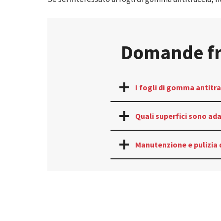
Domande fre
I fogli di gomma antitr
Quali superfici sono ada
Manutenzione e pulizia 