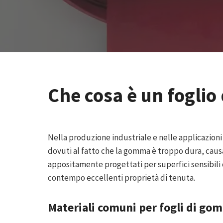
Che cosa è un foglio
Nella produzione industriale e nelle applicazioni
dovuti al fatto che la gomma è troppo dura, causand
appositamente progettati per superfici sensibili 
contempo eccellenti proprietà di tenuta.
Materiali comuni per fogli di go