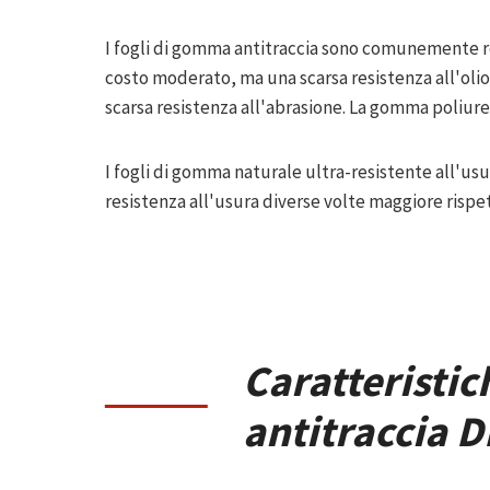
I fogli di gomma antitraccia sono comunemente re
costo moderato, ma una scarsa resistenza all'olio
scarsa resistenza all'abrasione. La gomma poliuret
I fogli di gomma naturale ultra-resistente all'us
resistenza all'usura diverse volte maggiore rispet
Caratteristic
antitraccia 