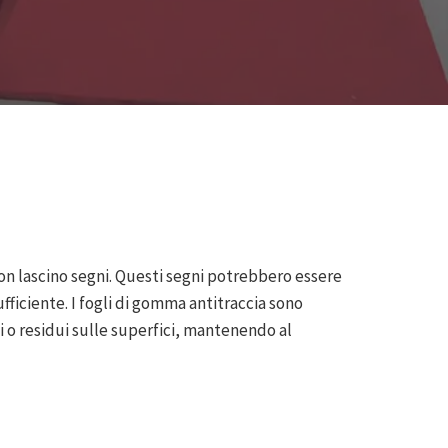
on lascino segni. Questi segni potrebbero essere
fficiente. I fogli di gomma antitraccia sono
i o residui sulle superfici, mantenendo al