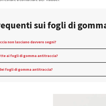
quenti sui fogli di gomma
accia non lasciano davvero segni?
tte ai fogli di gomma antitraccia?
dei fogli di gomma antitraccia?