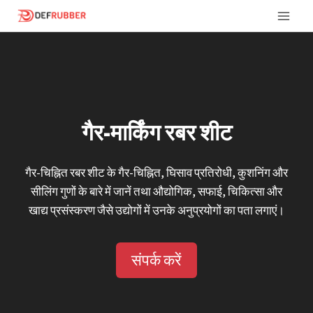
इसे
छोड़कर
सामग्री
पर
बढ़ने
के
लिए
गैर-मार्किंग रबर शीट
गैर-चिह्नित रबर शीट के गैर-चिह्नित, घिसाव प्रतिरोधी, कुशनिंग और
सीलिंग गुणों के बारे में जानें तथा औद्योगिक, सफाई, चिकित्सा और
खाद्य प्रसंस्करण जैसे उद्योगों में उनके अनुप्रयोगों का पता लगाएं।
संपर्क करें