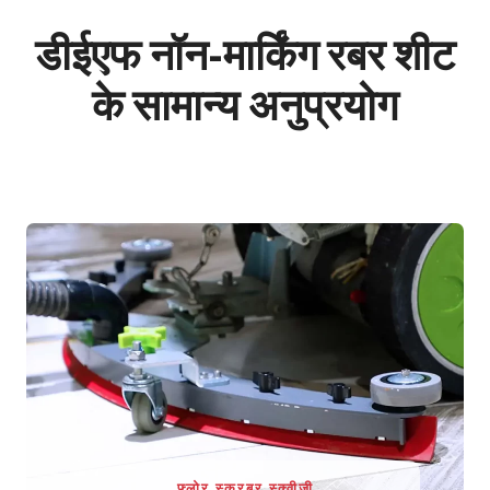
डीईएफ नॉन-मार्किंग रबर शीट
के सामान्य अनुप्रयोग
फ़्लोर स्क्रबर स्क्वीजी