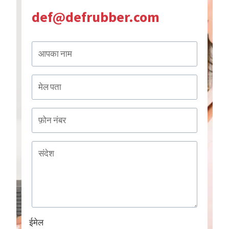
def@defrubber.com
ईमेल