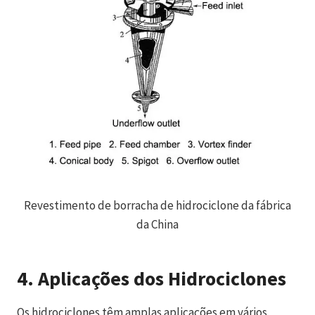
Revestimento de borracha de hidrociclone da fábrica
da China
4. Aplicações dos Hidrociclones
Os hidrociclones têm amplas aplicações em vários