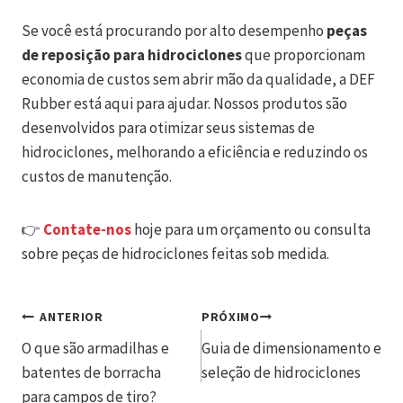
Se você está procurando por alto desempenho
peças
de reposição para hidrociclones
que proporcionam
economia de custos sem abrir mão da qualidade, a DEF
Rubber está aqui para ajudar. Nossos produtos são
desenvolvidos para otimizar seus sistemas de
hidrociclones, melhorando a eficiência e reduzindo os
custos de manutenção.
👉
Contate-nos
hoje para um orçamento ou consulta
sobre peças de hidrociclones feitas sob medida.
Navegação
ANTERIOR
PRÓXIMO
O que são armadilhas e
Guia de dimensionamento e
de
batentes de borracha
seleção de hidrociclones
artigos
para campos de tiro?