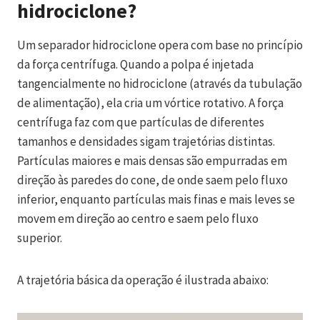
hidrociclone?
Um separador hidrociclone opera com base no princípio
da força centrífuga. Quando a polpa é injetada
tangencialmente no hidrociclone (através da tubulação
de alimentação), ela cria um vórtice rotativo. A força
centrífuga faz com que partículas de diferentes
tamanhos e densidades sigam trajetórias distintas.
Partículas maiores e mais densas são empurradas em
direção às paredes do cone, de onde saem pelo fluxo
inferior, enquanto partículas mais finas e mais leves se
movem em direção ao centro e saem pelo fluxo
superior.
A trajetória básica da operação é ilustrada abaixo: