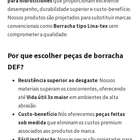
para hidrociclones
que proporcionam excelente
desempenho, durabilidade superior e custo-benefício.
Nossos produtos são projetados para substituir marcas
convencionais como
Borracha tipo Lina-tex
sem
comprometer a qualidade.
Por que escolher peças de borracha
DEF?
Resistência superior ao desgaste
: Nossos
materiais superam os concorrentes, oferecendo
até
Vida útil 3x maior
em ambientes de alta
abrasão.
Custo-benefício
:Nós oferecemos
peças feitas
sob medida
que eliminam os custos premium
associados aos produtos de marca.
Fácil instalação
: Nossas peças são projetadas para