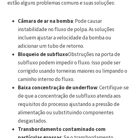
estão alguns problemas comuns e suas soluções:
Câmara de ar na bomba
: Pode causar
instabilidade no fluxo de polpa. As soluções
incluem ajustar a velocidade da bomba ou
adicionar um tubo de retorno.
Bloqueio de subfluxo
Obstruções na porta de
subfluxo podem impedir o fluxo. Isso pode ser
corrigido usando torneiras maiores ou limpando o
caminho interno do fluxo.
Baixa concentração de underflow
: Certifique-se
de que a concentração de subfluxo atenda aos
requisitos do processo ajustando a pressão de
alimentação ou substituindo componentes
desgastados.
Transbordamento contaminado com
partículas grossas
: Se o transbordamento