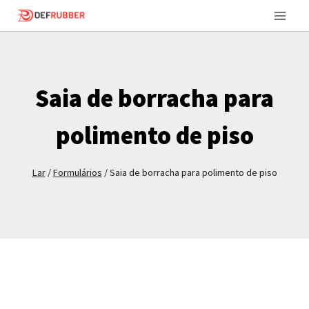
Ir
para
o
conteúdo
Saia de borracha para
polimento de piso
Lar
/
Formulários
/
Saia de borracha para polimento de piso