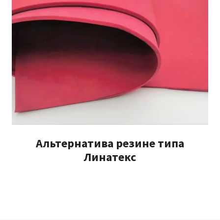
Альтернатива резине типа
Линатекс