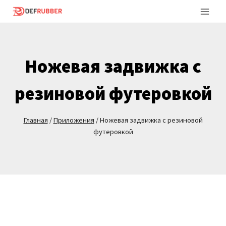
Перейти
к
контенту
Ножевая задвижка с
резиновой футеровкой
Главная
/
Приложения
/
Ножевая задвижка с резиновой
футеровкой