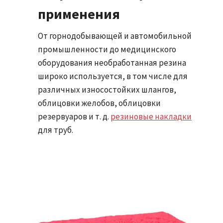
применения
От горнодобывающей и автомобильной
промышленности до медицинского
оборудования необработанная резина
широко используется, в том числе для
различных износостойких шлангов,
облицовки желобов, облицовки
резервуаров и т. д.
резиновые накладки
для труб.