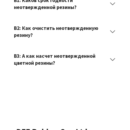
В1: Каков срок годности
неотвержденной резины?
В2: Как очистить неотвержденную
резину?
В3: А как насчет неотвержденной
цветной резины?