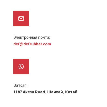
Электронная почта:
def@defrubber.com
Ватсап:
1187 Akesu Road, Шанхай, Китай