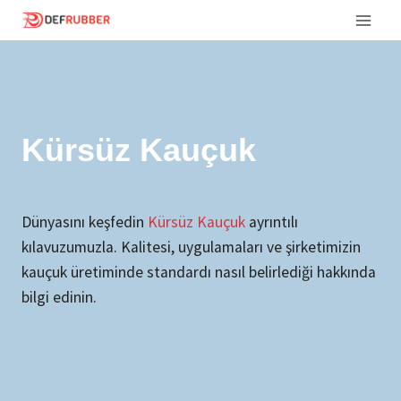
Ga
naar
inhoud
Kürsüz Kauçuk
Dünyasını keşfedin
Kürsüz Kauçuk
ayrıntılı
kılavuzumuzla. Kalitesi, uygulamaları ve şirketimizin
kauçuk üretiminde standardı nasıl belirlediği hakkında
bilgi edinin.