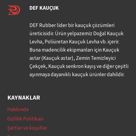
DEF KAUÇUK
DEF Rubber lider bir kauçuk çözümleri
üreticisidir. Ürün yelpazemiz Doğal Kauçuk
Levha, Poliüretan Kauçuk Levha vb. içerir.
Buna madencilik ekipmanları için Kauçuk
astar (Kauçuk astar), Zemin Temizleyici
Çekçek, Kauçuk senkron kayış ve diğer çeşitli
aşınmaya dayanıklı kauçuk ürünler dahildir.
KAYNAKLAR
Hakkında
Gizlilik Politikası
Şartlar ve koşullar