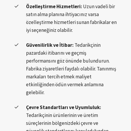
Özelleştirme Hizmetleri:
Uzun vadeli bir
satın alma planına ihtiyacınız varsa
özelleştirme hizmetleri sunan fabrikalar en
iyi seçeneğiniz olabilir.
Güvenilirlik ve İtibar:
Tedarikçinin
pazardaki itibarını ve geçmiş
performansını göz önünde bulundurun.
Fabrika ziyaretleri faydalı olabilir. Tanınmış
markaları tercih etmek maliyet
etkinliğinden ödün vermek anlamına
gelebilir.
Çevre Standartları ve Uyumluluk:
Tedarikçinin ürünlerinin ve üretim
süreçlerinin bölgenizdeki çevre ve
güvenlik standartlarını karşıladığından