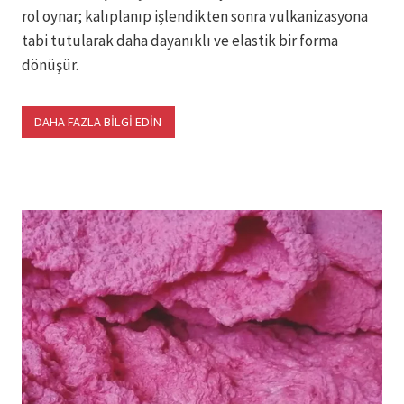
rol oynar; kalıplanıp işlendikten sonra vulkanizasyona
tabi tutularak daha dayanıklı ve elastik bir forma
dönüşür.
DAHA FAZLA BİLGİ EDİN