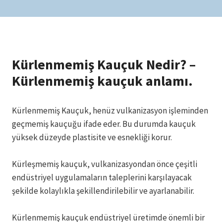
Kürlenmemiş Kauçuk Nedir? –
Kürlenmemiş kauçuk anlamı.
Kürlenmemiş Kauçuk, henüz vulkanizasyon işleminden
geçmemiş kauçuğu ifade eder. Bu durumda kauçuk
yüksek düzeyde plastisite ve esnekliği korur.
Kürleşmemiş kauçuk, vulkanizasyondan önce çeşitli
endüstriyel uygulamaların taleplerini karşılayacak
şekilde kolaylıkla şekillendirilebilir ve ayarlanabilir.
Kürlenmemiş kauçuk endüstriyel üretimde önemli bir