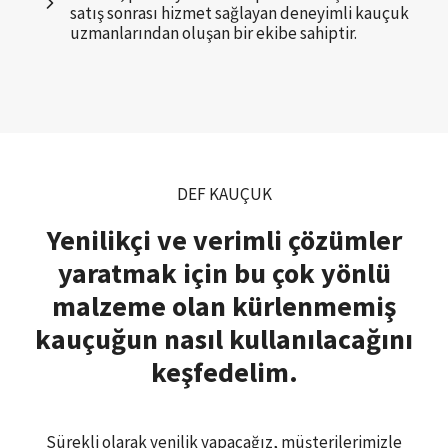
satış sonrası hizmet sağlayan deneyimli kauçuk
uzmanlarından oluşan bir ekibe sahiptir.
DEF KAUÇUK
Yenilikçi ve verimli çözümler
yaratmak için bu çok yönlü
malzeme olan kürlenmemiş
kauçuğun nasıl kullanılacağını
keşfedelim.
Sürekli olarak yenilik yapacağız, müşterilerimizle