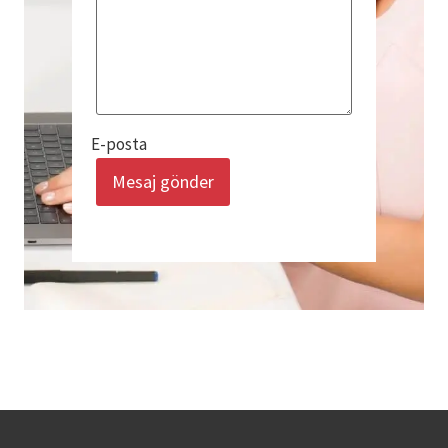
E-posta
Mesaj gönder