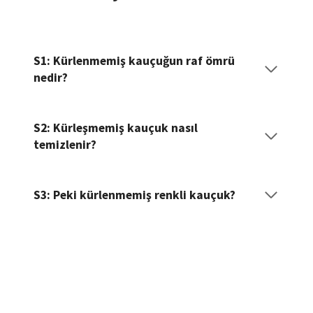
S1: Kürlenmemiş kauçuğun raf ömrü
nedir?
S2: Kürleşmemiş kauçuk nasıl
temizlenir?
S3: Peki kürlenmemiş renkli kauçuk?