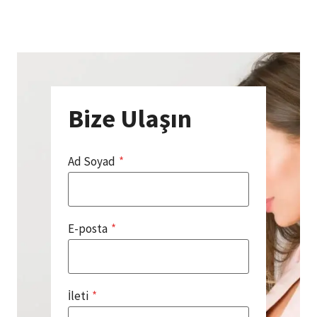
Bize Ulaşın
Ad Soyad
*
E-posta
*
İleti
*