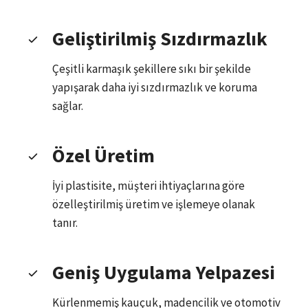
Geliştirilmiş Sızdırmazlık
Çeşitli karmaşık şekillere sıkı bir şekilde
yapışarak daha iyi sızdırmazlık ve koruma
sağlar.
Özel Üretim
İyi plastisite, müşteri ihtiyaçlarına göre
özelleştirilmiş üretim ve işlemeye olanak
tanır.
Geniş Uygulama Yelpazesi
Kürlenmemiş kauçuk, madencilik ve otomotiv