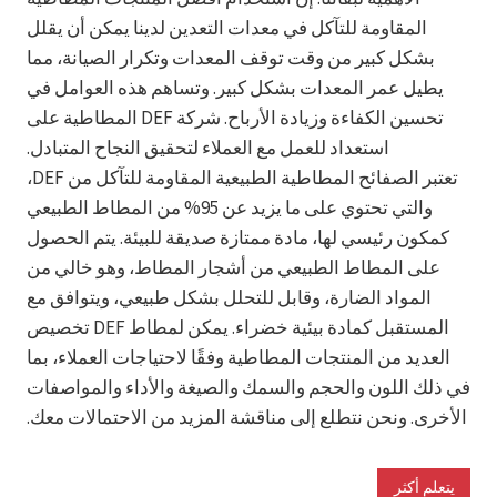
المقاومة للتآكل في معدات التعدين لدينا يمكن أن يقلل
بشكل كبير من وقت توقف المعدات وتكرار الصيانة، مما
يطيل عمر المعدات بشكل كبير. وتساهم هذه العوامل في
تحسين الكفاءة وزيادة الأرباح. شركة DEF المطاطية على
استعداد للعمل مع العملاء لتحقيق النجاح المتبادل.
تعتبر الصفائح المطاطية الطبيعية المقاومة للتآكل من DEF،
والتي تحتوي على ما يزيد عن 95% من المطاط الطبيعي
كمكون رئيسي لها، مادة ممتازة صديقة للبيئة. يتم الحصول
على المطاط الطبيعي من أشجار المطاط، وهو خالي من
المواد الضارة، وقابل للتحلل بشكل طبيعي، ويتوافق مع
المستقبل كمادة بيئية خضراء. يمكن لمطاط DEF تخصيص
العديد من المنتجات المطاطية وفقًا لاحتياجات العملاء، بما
في ذلك اللون والحجم والسمك والصيغة والأداء والمواصفات
الأخرى. ونحن نتطلع إلى مناقشة المزيد من الاحتمالات معك.
يتعلم أكثر