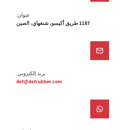
عنوان:
1187 طريق أكيسو، شنغهاي، الصين
بريد إلكتروني:
def@defrubber.com