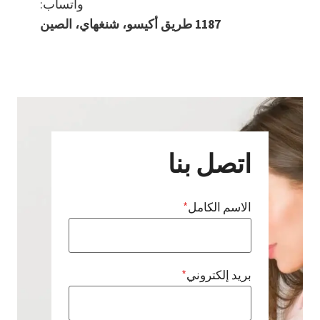
واتساب:
1187 طريق أكيسو، شنغهاي، الصين
اتصل بنا
الاسم الكامل
*
بريد إلكتروني
*