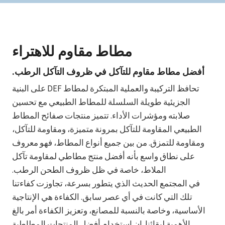
مطاط مقاوم للاهتراء
أفضل مطاط مقاوم للتآكل في ظروف التآكل الرطب.
تحافظ التركيبة والعملية المبتكرة لمطاط DEF على البنية
الجزيئية طويلة السلسلة للمطاط الطبيعي مع تحسين
صلابته ومؤشرات الأداء. تتميز منتجات صفائح المطاط
الطبيعي المقاومة للتآكل بمرونة متميزة، ومقاومة للتآكل،
ومقاومة للتمزق. من بين جميع أنواع المطاط، فهو معروف
على نطاق واسع بأنه أفضل منتج مطاطي لمقاومة تآكل
الملاط، خاصة في ظل ظروف الطحن الرطب.
في المجتمع الحديث الذي يتطور بسرعة، تجاوزت كفاءتنا
تلك التي كانت في أي عصر سابق. الكفاءة هي الإنتاجية
الأساسية، وخاصة بالنسبة للمصانع، وتعزيز الكفاءة أمر بالغ
الأهمية لبقائنا. إن استخدام أفضل المنتجات المطاطية