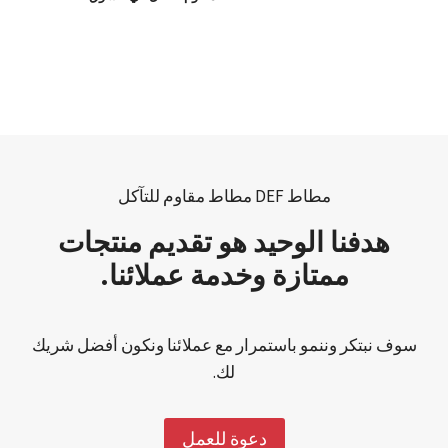
مطاط DEF مطاط مقاوم للتآكل
هدفنا الوحيد هو تقديم منتجات
ممتازة وخدمة عملائنا.
سوف نبتكر وننمو باستمرار مع عملائنا ونكون أفضل شريك
لك.
دعوة للعمل