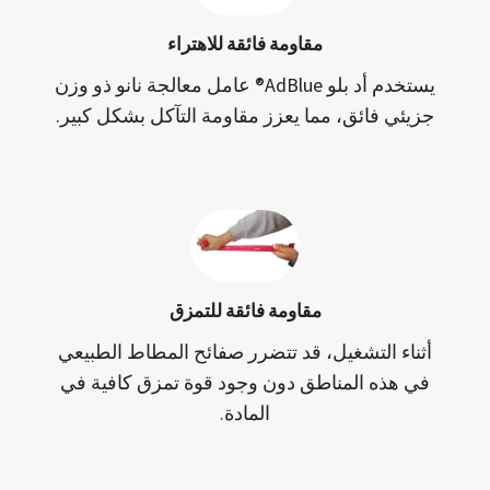
مقاومة فائقة للاهتراء
يستخدم أد بلو AdBlue® عامل معالجة نانو ذو وزن
جزيئي فائق، مما يعزز مقاومة التآكل بشكل كبير.
مقاومة فائقة للتمزق
أثناء التشغيل، قد تتضرر صفائح المطاط الطبيعي
في هذه المناطق دون وجود قوة تمزق كافية في
المادة.