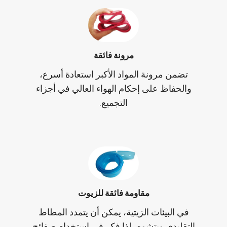
مرونة فائقة
تضمن مرونة المواد الأكبر استعادة أسرع،
والحفاظ على إحكام الهواء العالي في أجزاء
التجميع.
مقاومة فائقة للزيوت
في البيئات الزيتية، يمكن أن يتمدد المطاط
التقليدي ويتشوه، لذا فكر في استخدام صفائح