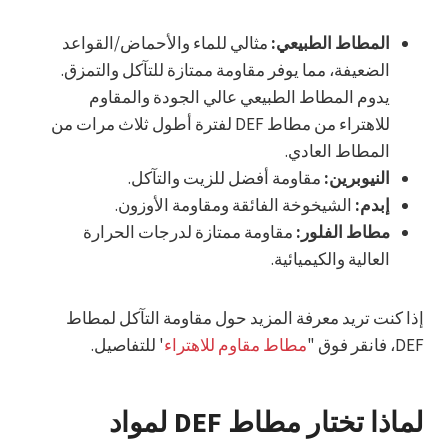
المطاط الطبيعي:
مثالي للماء والأحماض/القواعد
الضعيفة، مما يوفر مقاومة ممتازة للتآكل والتمزق.
يدوم المطاط الطبيعي عالي الجودة والمقاوم
للاهتراء من مطاط DEF لفترة أطول ثلاث مرات من
المطاط العادي.
النيوبرين:
مقاومة أفضل للزيت والتآكل.
إبدم:
الشيخوخة الفائقة ومقاومة الأوزون.
مطاط الفلور:
مقاومة ممتازة لدرجات الحرارة
العالية والكيميائية.
إذا كنت تريد معرفة المزيد حول مقاومة التآكل لمطاط
DEF، فانقر فوق "
مطاط مقاوم للاهتراء
' للتفاصيل.
لماذا تختار مطاط DEF لمواد