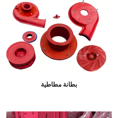
بطانة مطاطية