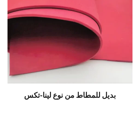
بديل للمطاط من نوع لينا-تكس