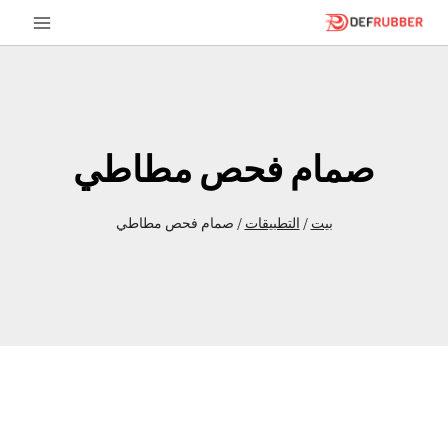
خطى
لى
لمحتوى
صمام فحص مطاطي
بيت
/
التطبيقات
/
صمام فحص مطاطي