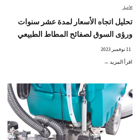
الأخبار
تحليل اتجاه الأسعار لمدة عشر سنوات
ورؤى السوق لصفائح المطاط الطبيعي
11 نوفمبر 2023
ت
اقرأ المزيد →
ح
ل
ي
ل
ا
ت
ج
ا
ه