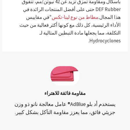
باسكال ومقاومة تمزق تزيد عن 42 نيوتن/مم، تتفوق
DEF Rubber حتى على أفضل المنتجات الرائدة في
هذا المجال.
مطاط من نوع لينا-تكس
"في مقاييس
الأداء الرئيسية، كل ذلك مع كونها أكثر فعالية من حيث
التكلفة، مما يجعلها مادة التبطين المثالية لـ
Hydrocyclones.
مقاومة فائقة للاهتراء
يستخدم أد بلو AdBlue® عامل معالجة نانو ذو وزن
جزيئي فائق، مما يعزز مقاومة التآكل بشكل كبير.