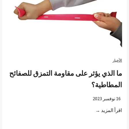
الأخبار
ما الذي يؤثر على مقاومة التمزق للصفائح
المطاطية؟
16 نوفمبر 2023
م
اقرأ المزيد →
ا
ا