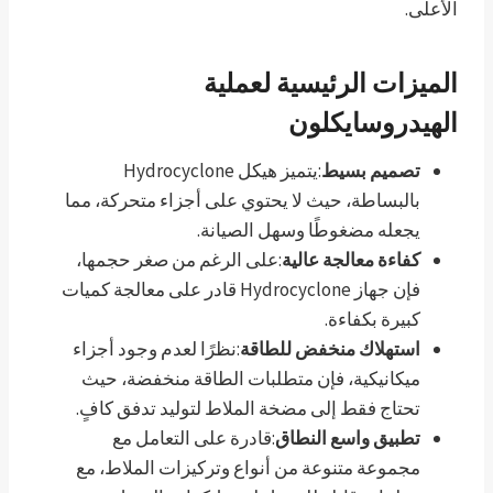
الأعلى.
الميزات الرئيسية لعملية
الهيدروسايكلون
تصميم بسيط
:يتميز هيكل Hydrocyclone
بالبساطة، حيث لا يحتوي على أجزاء متحركة، مما
يجعله مضغوطًا وسهل الصيانة.
كفاءة معالجة عالية
:على الرغم من صغر حجمها،
فإن جهاز Hydrocyclone قادر على معالجة كميات
كبيرة بكفاءة.
استهلاك منخفض للطاقة
:نظرًا لعدم وجود أجزاء
ميكانيكية، فإن متطلبات الطاقة منخفضة، حيث
تحتاج فقط إلى مضخة الملاط لتوليد تدفق كافٍ.
تطبيق واسع النطاق
:قادرة على التعامل مع
مجموعة متنوعة من أنواع وتركيزات الملاط، مع