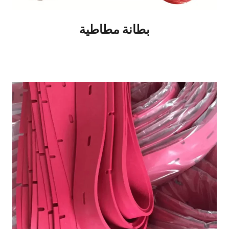
بطانة مطاطية