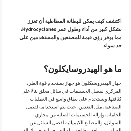
اكتشف كيف يمكن للبطانة المطاطية أن تعزز
بشكل كبير من أداء وطول عمر Hydrocyclones،
مما يوفر رؤى قيمة للمصنعين والمستخدمين على
حد سواء.
ما هو الهيدروسايكلون؟
جهاز الهيدروسيكلون هو جهاز يستخدم قوة الطرد
المركزي لفصل الجسيمات في سائل معلق بناءً على
كثافتها. ويستخدم على نطاق واسع في العمليات
الصناعية، مثل التعدين، حيث يتم استخدامه لفصل
الخامات وإزالة الجسيمات الصلبة من مجاري
السوائل، والمصانع الكيميائية لفصل السائل عن
الصلب، ومرافق معالجة مياه الصرف الصحي لإزالة