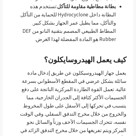
بطانة مطاطية مقاومة للتآكل
:تستخدم هذه
البطانة داخل Hydrocyclone للحماية من التآكل
والتآكل، مما يطيل عمر الجهاز بشكل كبير.
المطاط الطبيعي المصمم بتقنية النانو من DEF
Rubber هو المادة المفضلة لهذا الغرض.
كيف يعمل الهيدروسايكلون؟
يعمل جهاز الهيدروسيكلون عن طريق إدخال مادة
سائلة بشكل عرضي في المقطع الأسطواني بسرعة
عالية. تعمل القوة الطاردة المركزية الناتجة على دفع
الجسيمات الأكثر كثافة إلى الجدران الخارجية، مما
يتسبب في تحركها إلى الأسفل على طول المخروط
والخروج من خلال مخرج التدفق السفلي. وفي الوقت
نفسه، تتحرك الجسيمات الأخف وزناً والسائل نحو
المركز ويتم تفريغها من خلال مخرج التدفق الزائد في