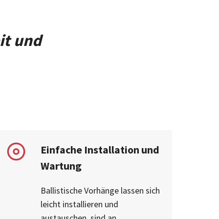
it und
Einfache Installation und
Wartung
Ballistische Vorhänge lassen sich
leicht installieren und
austauschen, sind an