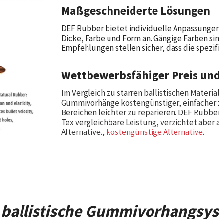
Maßgeschneiderte Lösungen
DEF Rubber bietet individuelle Anpassungen
Dicke, Farbe und Form an. Gängige Farben sin
Empfehlungen stellen sicher, dass die spezi
Wettbewerbsfähiger Preis und
Im Vergleich zu starren ballistischen Materia
Gummivorhänge kostengünstiger, einfacher zu
Bereichen leichter zu reparieren. DEF Rubbe
Tex vergleichbare Leistung, verzichtet aber 
Alternative.,
kostengünstige Alternative
.
ie ballistische Gummivorhangsy