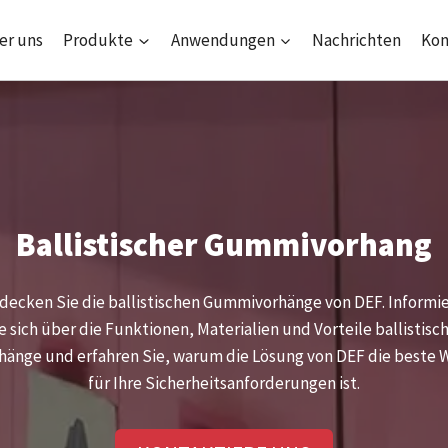
er uns
Produkte
Anwendungen
Nachrichten
Kon
Ballistischer Gummivorhang
decken Sie die ballistischen Gummivorhänge von DEF. Informi
e sich über die Funktionen, Materialien und Vorteile ballistisc
hänge und erfahren Sie, warum die Lösung von DEF die beste 
für Ihre Sicherheitsanforderungen ist.