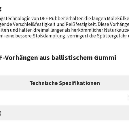
g
gstechnologie von DEF Rubber erhalten die langen Molekülk
gende Verschleißfestigkeit und Reißfestigkeit. Diese Vorhäng
iten und halten dreimal länger als herkömmlicher Naturkauts
i eine bessere Stoßdämpfung, verringert die Splittergefahr 
EF-Vorhängen aus ballistischem Gummi
Technische Spezifikationen
)