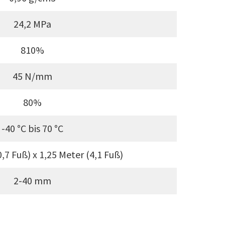
24,2 MPa
810%
45 N/mm
80%
-40 °C bis 70 °C
,7 Fuß) x 1,25 Meter (4,1 Fuß)
2-40 mm