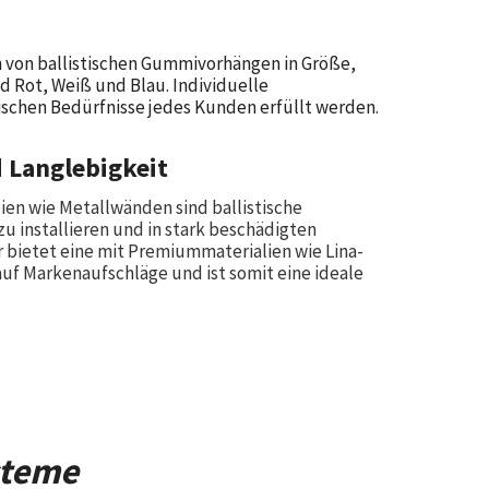
 von ballistischen Gummivorhängen in Größe,
d Rot, Weiß und Blau. Individuelle
fischen Bedürfnisse jedes Kunden erfüllt werden.
 Langlebigkeit
lien wie Metallwänden sind ballistische
 installieren und in stark beschädigten
r bietet eine mit Premiummaterialien wie Lina-
auf Markenaufschläge und ist somit eine ideale
steme