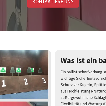
KONTAKTIERE UNS
Was ist ein b
Ein ballistischer Vorhang,
wichtige Sicherheitsvorri
Schutz vor Kugeln, Splitt
aus Hochleistungs-Naturk
außergewöhnliche Schlagfe
Flexibilität und Wartungs