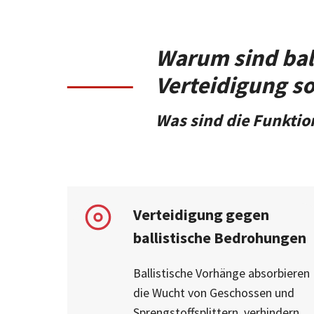
Warum sind ball
Verteidigung so
Was sind die Funktio
Verteidigung gegen
ballistische Bedrohungen
Ballistische Vorhänge absorbieren
die Wucht von Geschossen und
Sprengstoffsplittern, verhindern