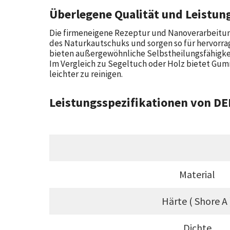
Überlegene Qualität und Leistun
Die firmeneigene Rezeptur und Nanoverarbeitun
des Naturkautschuks und sorgen so für hervorra
bieten außergewöhnliche Selbstheilungsfähigke
Im Vergleich zu Segeltuch oder Holz bietet Gumm
leichter zu reinigen.
Leistungsspezifikationen von D
Material
Härte ( Shore A 
Dichte