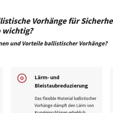
istische Vorhänge für Sicherhe
 wichtig?
nen und Vorteile ballistischer Vorhänge?
Lärm- und
Bleistaubreduzierung
Das flexible Material ballistischer
Vorhänge dämpft den Lärm von
Kugeleinschlägen erheblich.