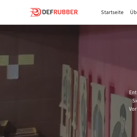
Zum
Inhalt
Startseite
Üb
springen
Ent
Si
Vor