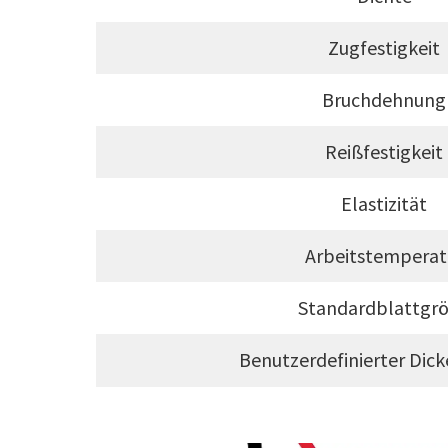
Zugfestigkeit
Bruchdehnung
Reißfestigkeit
Elastizität
Arbeitstemperat
Standardblattgr
Benutzerdefinierter Dic