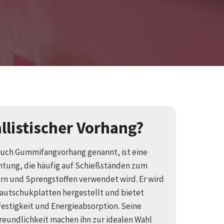
allistischer Vorhang?
 auch Gummifangvorhang genannt, ist eine
chtung, die häufig auf Schießständen zum
ern und Sprengstoffen verwendet wird. Er wird
autschukplatten hergestellt und bietet
stigkeit und Energieabsorption. Seine
freundlichkeit machen ihn zur idealen Wahl