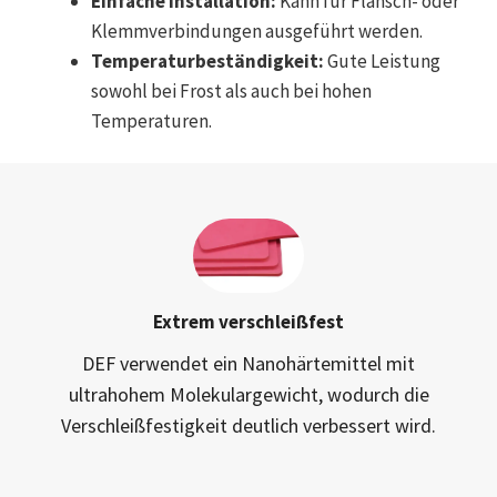
Einfache Installation:
Kann für Flansch- oder
Klemmverbindungen ausgeführt werden.
Temperaturbeständigkeit:
Gute Leistung
sowohl bei Frost als auch bei hohen
Temperaturen.
Extrem verschleißfest
DEF verwendet ein Nanohärtemittel mit
ultrahohem Molekulargewicht, wodurch die
Verschleißfestigkeit deutlich verbessert wird.