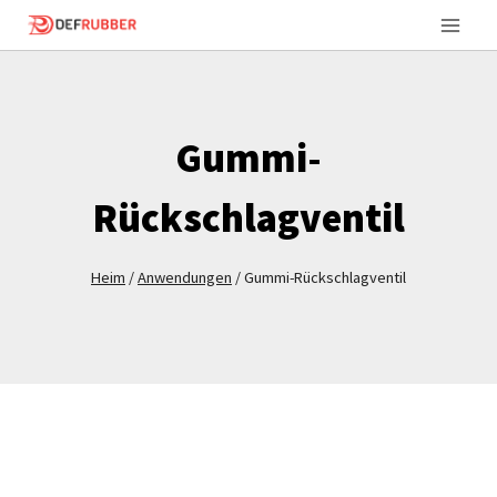
Zum
Inhalt
springen
Gummi-
Rückschlagventil
Heim
/
Anwendungen
/
Gummi-Rückschlagventil