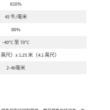
810%
45 牛/毫米
80%
-40°C 至 70°C
.7 英尺）x 1.25 米（4.1 英尺）
2-40毫米