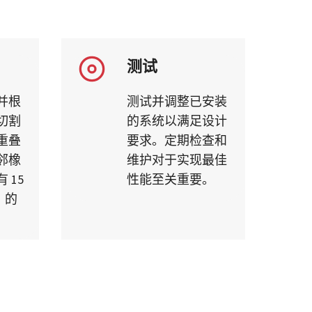
测试
并根
测试并调整已安装
切割
的系统以满足设计
重叠
要求。定期检查和
邻橡
维护对于实现最佳
 15
性能至关重要。
）的