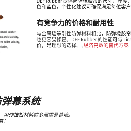
DEF Rubber 提供防弹橡胶帘的尺寸
色和蓝色。个性化建议可确保满足每位客户
有竞争力的价格和耐用性
与金属墙等刚性防弹材料相比，防弹橡胶帘
也更容易修复。DEF Rubber 的性能可与 
价，是理想的选择。,
经济高效的替代方案
.
防弹幕系统
，用作挡板材料或多层重叠幕墙。
素：