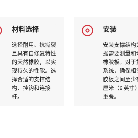
材料选择
安装
选择耐用、抗撕裂
安装支撑结构
且具有自修复特性
据需要测量和
的天然橡胶，以实
橡胶板。对于
现持久的性能。选
系统，确保相
择合适的支撑结
胶板之间至少有
构、挂钩和连接
厘米（6 英寸
杆。
重叠。