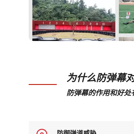
为什么防弹幕
防弹幕的作用和好处
防御弹道威胁