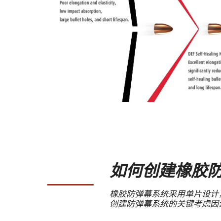
如何创建橡胶
橡胶防弹幕系统采用单片设计
创建防弹幕系统的关键考虑因