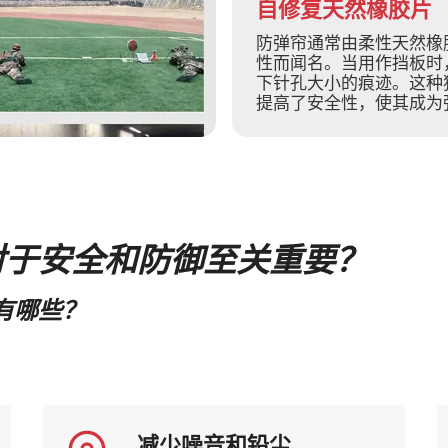
自修复天然橡胶片
防弹帘通常由柔性天然橡
性而闻名。当用作挡板时
下针孔大小的痕迹。这种
提高了安全性，使其成为
对于安全和防御至关重要？
有哪些？
减少噪音和铅尘