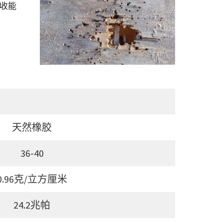
收能
天然橡胶
36-40
0.96克/立方厘米
24.2兆帕