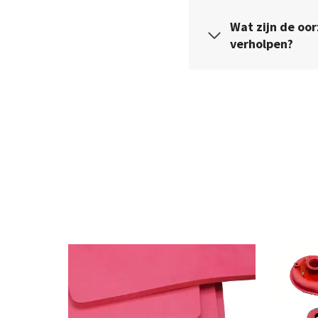
Wat zijn de oo
verholpen?