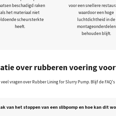
aatsen beschadigd raken
voor een snellere restaur
als het materiaal niet
waardoor een hoge
oldoende scheursterkte
luchtdichtheid in de
heeft.
montageonderdelen
behouden blijft.
atie over rubberen voering voo
 veel vragen over Rubber Lining for Slurry Pump. Blijf de FAQ's
aak van het stoppen van een slibpomp en hoe kan dit w