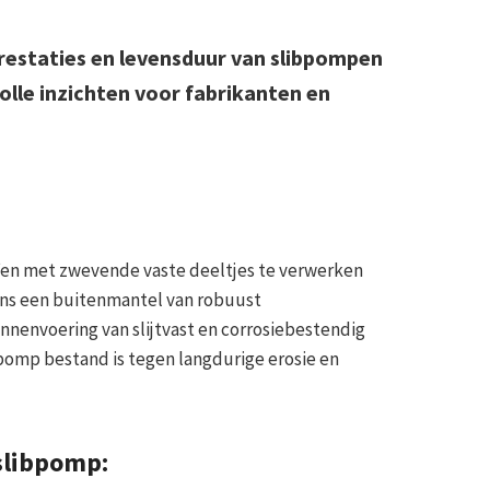
estaties en levensduur van slibpompen
olle inzichten voor fabrikanten en
fen met zwevende vaste deeltjes te verwerken
ns een buitenmantel van robuust
nnenvoering van slijtvast en corrosiebestendig
pomp bestand is tegen langdurige erosie en
slibpomp: