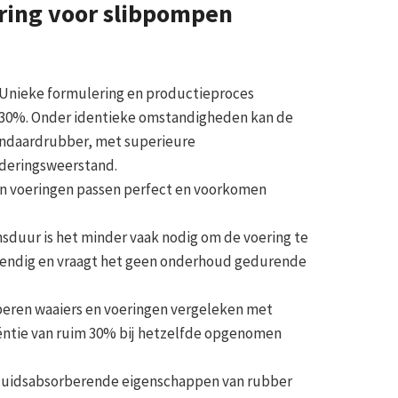
ring voor slibpompen
Unieke formulering en productieproces
n 130%. Onder identieke omstandigheden kan de
standaardrubber, met superieure
deringsweerstand.
 voeringen passen perfect en voorkomen
nsduur is het minder vaak nodig om de voering te
stendig en vraagt het geen onderhoud gedurende
beren waaiers en voeringen vergeleken met
iëntie van ruim 30% bij hetzelfde opgenomen
uidsabsorberende eigenschappen van rubber