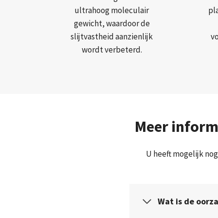
ultrahoog moleculair
pl
gewicht, waardoor de
slijtvastheid aanzienlijk
v
wordt verbeterd.
Meer inform
U heeft mogelijk nog
Wat is de oorz