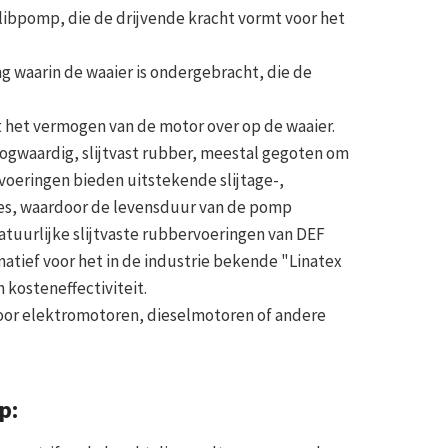
libpomp, die de drijvende kracht vormt voor het
g waarin de waaier is ondergebracht, die de
 het vermogen van de motor over op de waaier.
gwaardig, slijtvast rubber, meestal gegoten om
voeringen bieden uitstekende slijtage-,
ies, waardoor de levensduur van de pomp
atuurlijke slijtvaste rubbervoeringen van DEF
tief voor het in de industrie bekende "Linatex
kosteneffectiviteit.
or elektromotoren, dieselmotoren of andere
p: