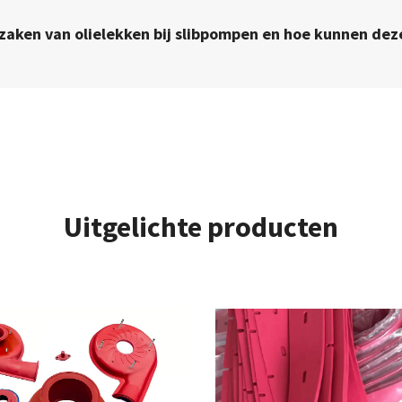
rzaken van olielekken bij slibpompen en hoe kunnen de
Uitgelichte producten