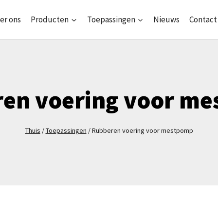
er ons
Producten
Toepassingen
Nieuws
Contact
en voering voor m
Thuis
/
Toepassingen
/
Rubberen voering voor mestpomp