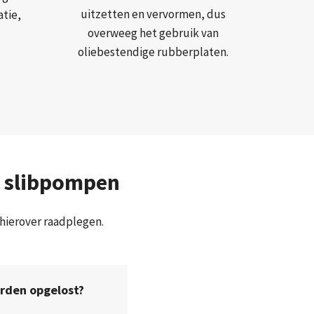
uitzetten en vervormen, dus
atie,
overweeg het gebruik van
oliebestendige rubberplaten.
r slibpompen
 hierover raadplegen.
orden opgelost?