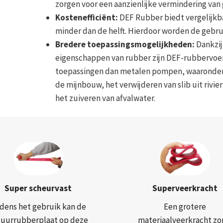
zorgen voor een aanzienlijke vermindering van 
Kostenefficiënt:
DEF Rubber biedt vergelijkba
minder dan de helft. Hierdoor worden de gebru
Bredere toepassingsmogelijkheden:
Dankzij
eigenschappen van rubber zijn DEF-rubbervoer
toepassingen dan metalen pompen, waaronder h
de mijnbouw, het verwijderen van slib uit riv
het zuiveren van afvalwater.
Super scheurvast
Superveerkracht
jdens het gebruik kan de
Een grotere
tuurrubberplaat op deze
materiaalveerkracht zo