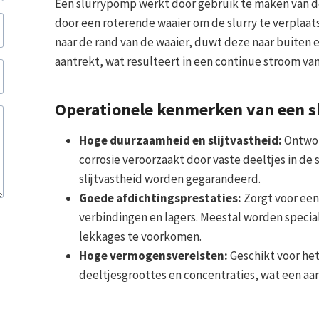
Een slurrypomp werkt door gebruik te maken van d
door een roterende waaier om de slurry te verplaatsen
naar de rand van de waaier, duwt deze naar buiten 
aantrekt, wat resulteert in een continue stroom van 
Operationele kenmerken van een s
Hoge duurzaamheid en slijtvastheid:
Ontwor
corrosie veroorzaakt door vaste deeltjes in d
slijtvastheid worden gegarandeerd.
Goede afdichtingsprestaties:
Zorgt voor een
verbindingen en lagers. Meestal worden speci
lekkages te voorkomen.
Hoge vermogensvereisten:
Geschikt voor het
deeltjesgroottes en concentraties, wat een aa