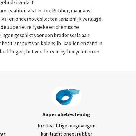
geluidsoverlast.
re kwaliteit als Linatex Rubber, maar kost
iks- en onderhoudskosten aanzienlijk verlaagd.
 de superieure fysieke en chemische
ingen geschikt voor een breder scala aan
et transport van kolenslib, kaolien en zand in
ierbeddingen, het voeden van hydrocyclonen en
Super oliebestendig
In olieachtige omgevingen
kan traditioneel rubber
rgt