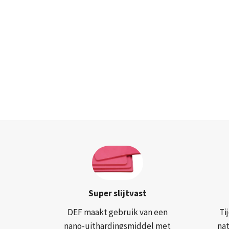
Super slijtvast
DEF maakt gebruik van een
Ti
nano-uithardingsmiddel met
na