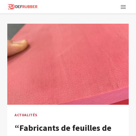
Aller
au
contenu
ACTUALITÉS
“Fabricants de feuilles de