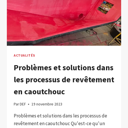
RACLETTE
UTILISÉES
DANS
LES
USINES
ALIMENTAIRES
?
ACTUALITÉS
Problèmes et solutions dans
les processus de revêtement
en caoutchouc
Par
DEF
19 novembre 2023
Problèmes et solutions dans les processus de
revêtement en caoutchouc Qu'est-ce qu'un