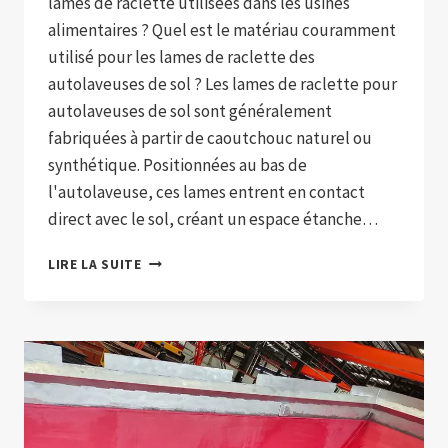
lames de raclette utilisées dans les usines
alimentaires ? Quel est le matériau couramment
utilisé pour les lames de raclette des
autolaveuses de sol ? Les lames de raclette pour
autolaveuses de sol sont généralement
fabriquées à partir de caoutchouc naturel ou
synthétique. Positionnées au bas de
l'autolaveuse, ces lames entrent en contact
direct avec le sol, créant un espace étanche…
QUELLES
LIRE LA SUITE
SONT
LES
EXIGENCES
PARTICULIÈRES
POUR
LES
LAMES
DE