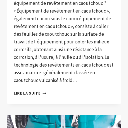
équipement de revêtement en caoutchouc ?
« Équipement de revêtement en caoutchouc »,
également connu sous le nom « équipement de
revêtement en caoutchouc », consiste à coller
des feuilles de caoutchouc sur la surface de
travail de l'équipement pour isoler les milieux
corrosifs, obtenant ainsi une résistance à la
corrosion, à l'usure, à l'huile ou à l'isolation. La
technologie des revêtements en caoutchouc est
assez mature, généralement classée en
caoutchouc vulcanisé à froid…
PROBLÈMES
LIRE LA SUITE
ET
SOLUTIONS
DANS
LES
PROCESSUS
DE