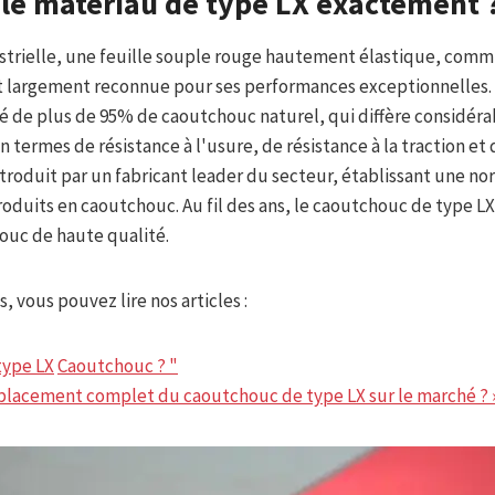
 le matériau de type LX exactement 
ustrielle, une feuille souple rouge hautement élastique, co
t largement reconnue pour ses performances exceptionnelles.
 de plus de 95% de caoutchouc naturel, qui diffère considéra
 termes de résistance à l'usure, de résistance à la traction et 
ntroduit par un fabricant leader du secteur, établissant une n
oduits en caoutchouc. Au fil des ans, le caoutchouc de type 
ouc de haute qualité.
, vous pouvez lire nos articles :
type LX
Caoutchouc ? "
emplacement complet du caoutchouc de type LX sur le marché ? 