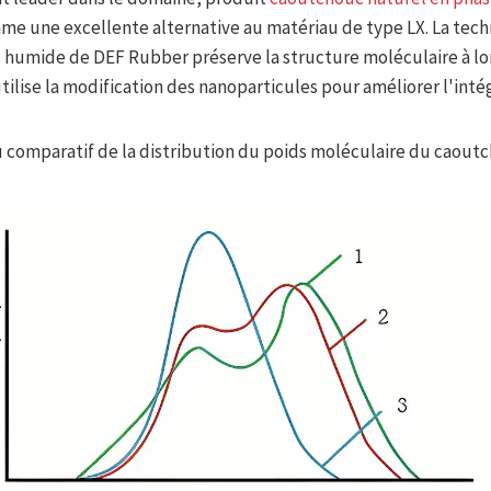
e une excellente alternative au matériau de type LX. La tec
humide de DEF Rubber préserve la structure moléculaire à l
ilise la modification des nanoparticules pour améliorer l'intég
au comparatif de la distribution du poids moléculaire du caout