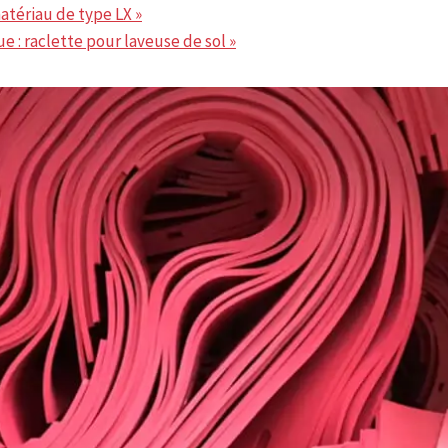
atériau de type LX »
e : raclette pour laveuse de sol »