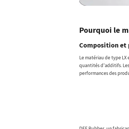
Pourquoi le ma
Composition et 
Le matériau de type LX
quantités d'additifs. Le
performances des produi
DEF Rubber, un fabrican