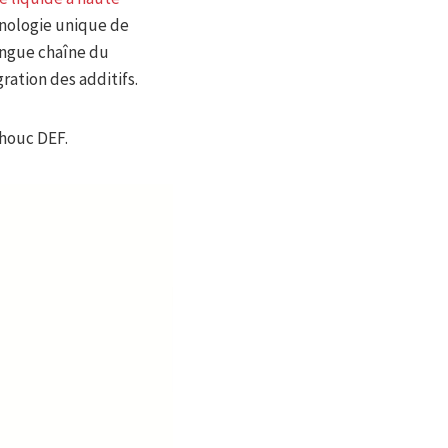
hnologie unique de
ongue chaîne du
ration des additifs.
chouc DEF.