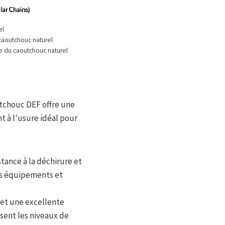
el
 caoutchouc naturel
re du caoutchouc naturel
tchouc DEF offre une
nt à l'usure idéal pour
stance à la déchirure et
des équipements et
 et une excellente
sent les niveaux de