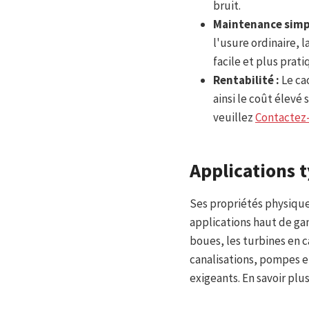
bruit.
Maintenance simpl
l'usure ordinaire, 
facile et plus prati
Rentabilité :
Le ca
ainsi le coût élev
veuillez
Contactez
Applications 
Ses propriétés physique
applications haut de g
boues, les turbines en 
canalisations, pompes e
exigeants. En savoir plus