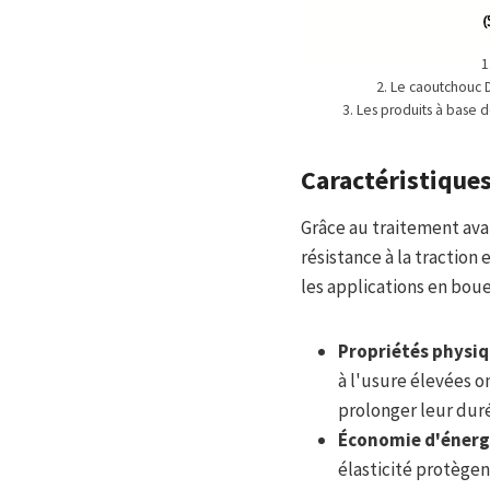
1
2. Le caoutchouc D
3. Les produits à base 
Caractéristiques
Grâce au traitement av
résistance à la traction 
les applications en boue
Propriétés physiq
à l'usure élevées 
prolonger leur duré
Économie d'énergi
élasticité protège