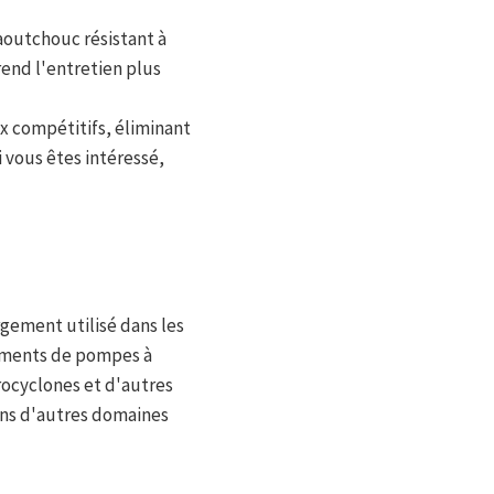
caoutchouc résistant à
rend l'entretien plus
x compétitifs, éliminant
 vous êtes intéressé,
gement utilisé dans les
ements de pompes à
rocyclones et d'autres
ans d'autres domaines