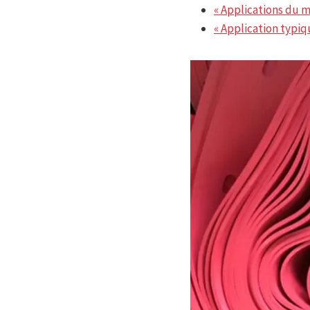
« Applications du m
« Application typiqu