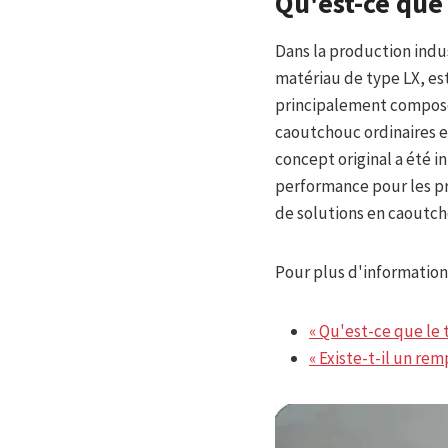
Qu'est-ce que
Dans la production ind
matériau de type LX, es
principalement composé
caoutchouc ordinaires en
concept original a été i
performance pour les pr
de solutions en caoutch
Pour plus d'informations
« Qu'est-ce que le 
« Existe-t-il un r