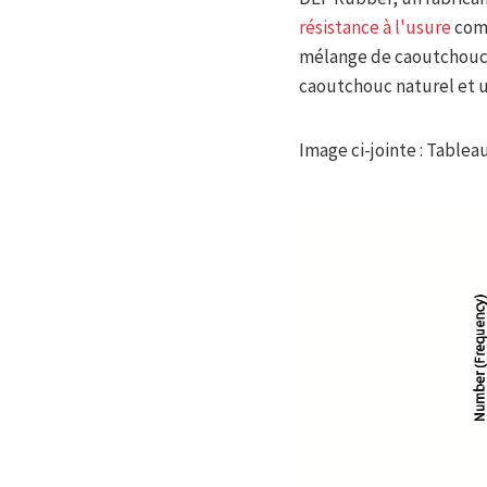
résistance à l'usure
comm
mélange de caoutchouc 
caoutchouc naturel et ut
Image ci-jointe : Table