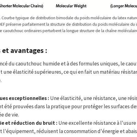
. Courbe typique de distribution bimodale du poids moléculaire du latex natur
EF préserve parfaitement la structure de distribution du poids moléculaire du
de caoutchouc ordinaires perturbent la longue structure de la chaîne moléculai
 et avantages :
ancé du caoutchouc humide et à des formules uniques, le caou
et une élasticité supérieures, ce qui en fait un matériau résista
.
ues exceptionnelles :
Une élasticité, une résistance, une rési
ont été prouvées dans la pratique pour protéger les surfaces 
e de vie.
e et réduction du bruit :
Une excellente résistance à l'usure
nt l'équipement, réduisent la consommation d'énergie et abais