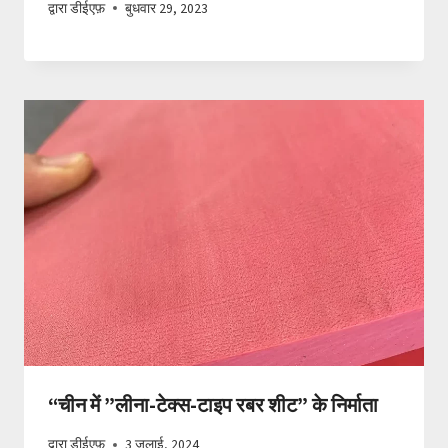
द्वारा
डीईएफ़
बुधवार 29, 2023
“चीन में ”लीना-टेक्स-टाइप रबर शीट” के निर्माता
द्वारा
डीईएफ़
3 जुलाई, 2024