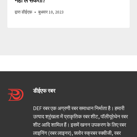
नहीं ले सकता?
द्वारा
डीईएफ़
बुधवार 10, 2023
डीईएफ रबर
DEF रबर एक अग्रणी रबर समाधान निर्माता है। हमारी
उत्पाद श्रृंखला में प्राकृतिक रबर शीट, पॉलीयूरेथेन रबर
शीट आदि शामिल हैं। इसमें खनन उपकरण के लिए रबर
लाइनिंग (रबर लाइनर), फ़्लोर स्क्रबर स्क्वीजी, रबर