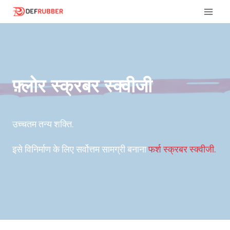
इसे
छोड़कर
सामग्री
पर
बढ़ने
के
फ़्लोर स्क्रबर स्क्वीजी
लिए
उच्चतम तन्य शक्ति.
इसे विनिर्माण के लिए सर्वोत्तम सामग्री बनाना
फर्श स्क्रबर स्क्वीजी.