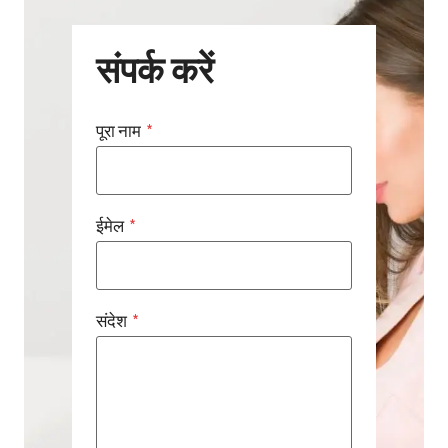
संपर्क करें
पूरा नाम
*
ईमेल
*
संदेश
*