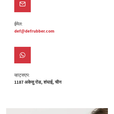
ईमेल:
def@defrubber.com
व्हाट्सएप:
1187 अकेसु रोड, शंघाई, चीन