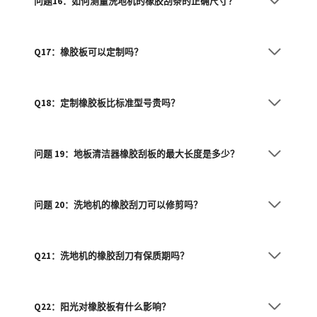
问题16：如何测量洗地机的橡胶刮条的正确尺寸？
Q17：橡胶板可以定制吗？
Q18：定制橡胶板比标准型号贵吗？
问题 19：地板清洁器橡胶刮板的最大长度是多少？
问题 20：洗地机的橡胶刮刀可以修剪吗？
Q21：洗地机的橡胶刮刀有保质期吗？
Q22：阳光对橡胶板有什么影响？