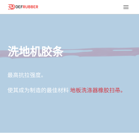
跳
到
内
容
洗地机胶条
最高抗拉强度。
使其成为制造的最佳材料
地板洗涤器橡胶扫帚。