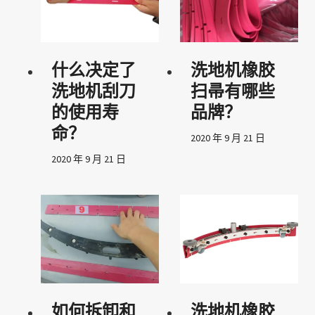
什么决定了
洗地机橡胶
洗地机刮刀
扫帚有哪些
的使用寿
品牌？
命？
2020 年 9 月 21 日
2020 年 9 月 21 日
如何拆卸和
洗地机橡胶