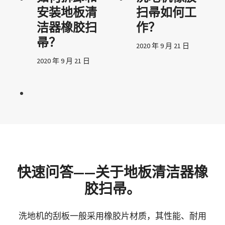
安装地板清
扫帚如何工
洁器橡胶扫
作？
帚？
2020 年 9 月 21 日
2020 年 9 月 21 日
快速问答——关于地板清洁器橡
胶扫帚。
洗地机的刮板一般采用橡胶片材质，其性能、耐用