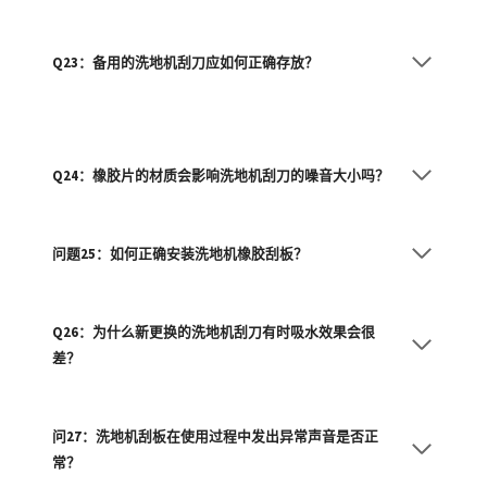
Q23：备用的洗地机刮刀应如何正确存放？
Q24：橡胶片的材质会影响洗地机刮刀的噪音大小吗？
问题25：如何正确安装洗地机橡胶刮板？
Q26：为什么新更换的洗地机刮刀有时吸水效果会很
差？
问27：洗地机刮板在使用过程中发出异常声音是否正
常？