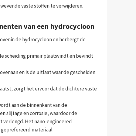
zwevende vaste stoffen te verwijderen.
onenten van een hydrocycloon
 bovenin de hydrocycloon en herbergt de
 de scheiding primair plaatsvindt en bevindt
bovenaan en is de uitlaat waar de gescheiden
aatst, zorgt het ervoor dat de dichtere vaste
wordt aan de binnenkant van de
 slijtage en corrosie, waardoor de
dt verlengd. Het nano-engineered
 geprefereerd materiaal.