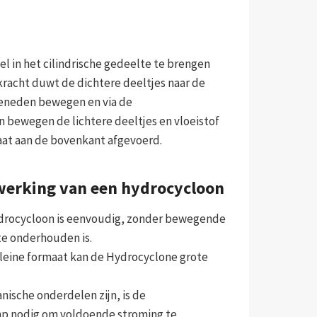
l in het cilindrische gedeelte te brengen
kracht duwt de dichtere deeltjes naar de
beneden bewegen en via de
 bewegen de lichtere deeltjes en vloeistof
aat aan de bovenkant afgevoerd.
werking van een hydrocycloon
ydrocycloon is eenvoudig, zonder bewegende
te onderhouden is.
kleine formaat kan de Hydrocyclone grote
nische onderdelen zijn, is de
omp nodig om voldoende stroming te