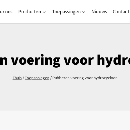
er ons
Producten
Toepassingen
Nieuws
Contact
n voering voor hydr
Thuis
/
Toepassingen
/
Rubberen voering voor hydrocycloon