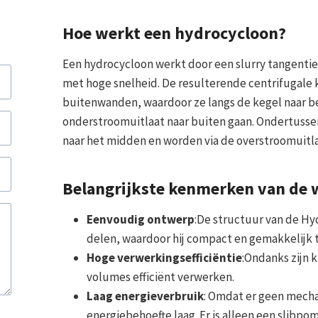
Hoe werkt een hydrocycloon?
Een hydrocycloon werkt door een slurry tangentiee
met hoge snelheid. De resulterende centrifugale 
buitenwanden, waardoor ze langs de kegel naar 
onderstroomuitlaat naar buiten gaan. Ondertussen
naar het midden en worden via de overstroomuitl
Belangrijkste kenmerken van de 
Eenvoudig ontwerp
:De structuur van de H
delen, waardoor hij compact en gemakkelijk 
Hoge verwerkingsefficiëntie
:Ondanks zijn 
volumes efficiënt verwerken.
Laag energieverbruik
: Omdat er geen mecha
energiebehoefte laag. Er is alleen een slibp