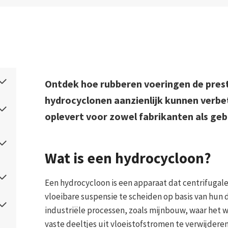
Ontdek hoe rubberen voeringen de prest
hydrocyclonen aanzienlijk kunnen verbe
oplevert voor zowel fabrikanten als geb
Wat is een hydrocycloon?
Een hydrocycloon is een apparaat dat centrifugale
vloeibare suspensie te scheiden op basis van hun 
industriële processen, zoals mijnbouw, waar het 
vaste deeltjes uit vloeistofstromen te verwijdere