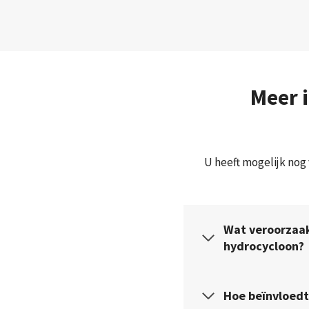
Meer 
U heeft mogelijk nog 
Wat veroorzaak
hydrocycloon?
Hoe beïnvloedt