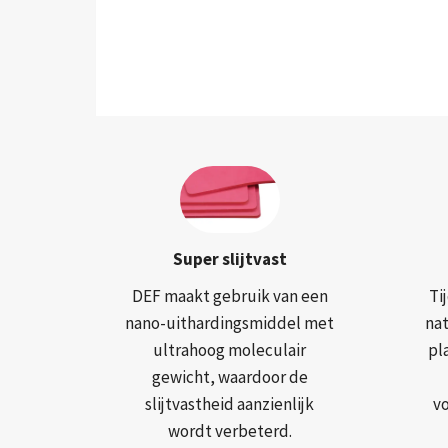
Super slijtvast
DEF maakt gebruik van een
Ti
nano-uithardingsmiddel met
na
ultrahoog moleculair
pl
gewicht, waardoor de
slijtvastheid aanzienlijk
v
wordt verbeterd.