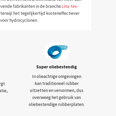
vende fabrikanten in de branche.
Lina-tex-
 terwijl het tegelijkertijd kosteneffectiever
s voor hydrocyclonen.
Super oliebestendig
In olieachtige omgevingen
kan traditioneel rubber
rgt
uitzetten en vervormen, dus
atie,
overweeg het gebruik van
oliebestendige rubberplaten.