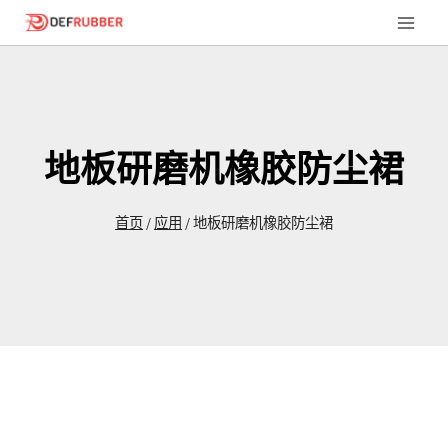
跳
到
内
容
地板研磨机橡胶防尘裙
首页
/
应用
/
地板研磨机橡胶防尘裙