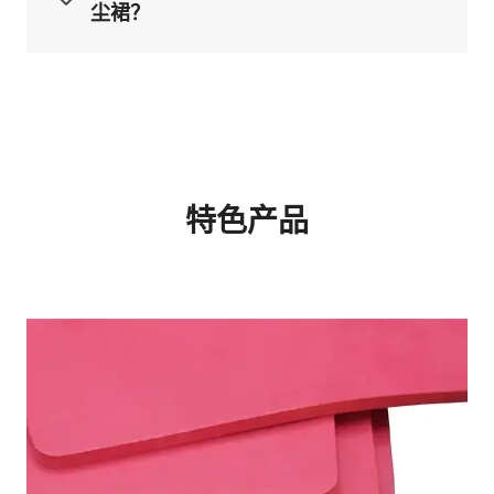
尘裙？
特色产品