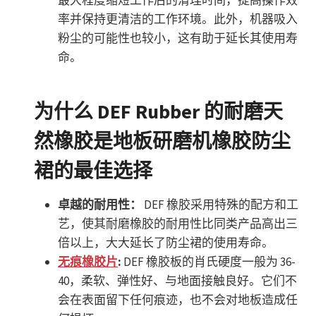
最大程度缩短工作后的清理时间，提高操作效
率并保持更清洁的工作环境。此外，机器吸入
粉尘的可能性也较小，这有助于延长其使用寿
命。
为什么 DEF Rubber 的耐磨天
然橡胶是地板研磨机橡胶防尘
裙的最佳选择
卓越的耐用性：
DEF 橡胶采用特殊的配方和工
艺，使其耐磨橡胶的耐用性比同类产品高出三
倍以上，大大延长了防尘裙的使用寿命。
无痕橡胶片
:
DEF 橡胶板的肖氏硬度一般为 36-
40，柔软、弹性好、与地面接触良好。它们不
会在表面留下任何痕迹，也不会对地板造成任