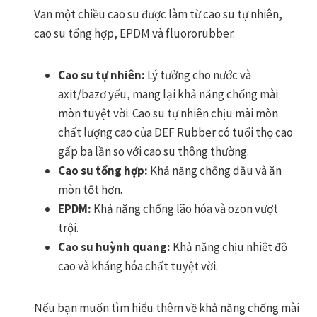
Van một chiều cao su được làm từ cao su tự nhiên,
cao su tổng hợp, EPDM và fluororubber.
Cao su tự nhiên:
Lý tưởng cho nước và
axit/bazơ yếu, mang lại khả năng chống mài
mòn tuyệt vời. Cao su tự nhiên chịu mài mòn
chất lượng cao của DEF Rubber có tuổi thọ cao
gấp ba lần so với cao su thông thường.
Cao su tổng hợp:
Khả năng chống dầu và ăn
mòn tốt hơn.
EPDM:
Khả năng chống lão hóa và ozon vượt
trội.
Cao su huỳnh quang:
Khả năng chịu nhiệt độ
cao và kháng hóa chất tuyệt vời.
Nếu bạn muốn tìm hiểu thêm về khả năng chống mài