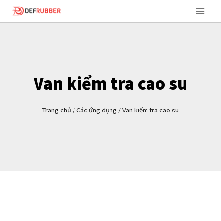
Bỏ
qua
nội
dung
Van kiểm tra cao su
Trang chủ
/
Các ứng dụng
/
Van kiểm tra cao su