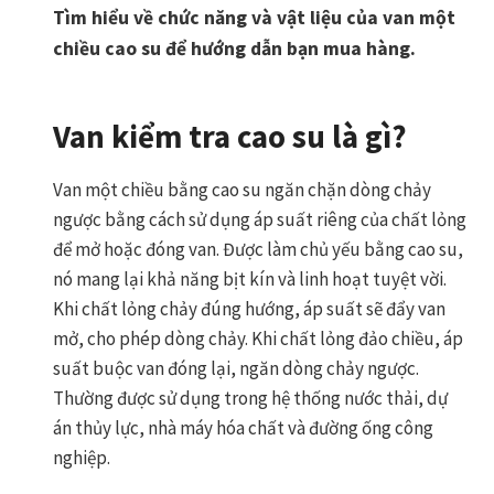
Tìm hiểu về chức năng và vật liệu của van một
chiều cao su để hướng dẫn bạn mua hàng.
Van kiểm tra cao su là gì?
Van một chiều bằng cao su ngăn chặn dòng chảy
ngược bằng cách sử dụng áp suất riêng của chất lỏng
để mở hoặc đóng van. Được làm chủ yếu bằng cao su,
nó mang lại khả năng bịt kín và linh hoạt tuyệt vời.
Khi chất lỏng chảy đúng hướng, áp suất sẽ đẩy van
mở, cho phép dòng chảy. Khi chất lỏng đảo chiều, áp
suất buộc van đóng lại, ngăn dòng chảy ngược.
Thường được sử dụng trong hệ thống nước thải, dự
án thủy lực, nhà máy hóa chất và đường ống công
nghiệp.