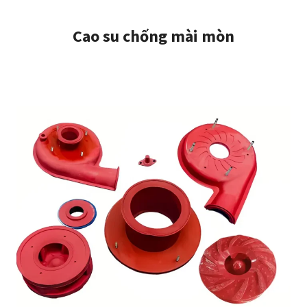
Cao su chống mài mòn