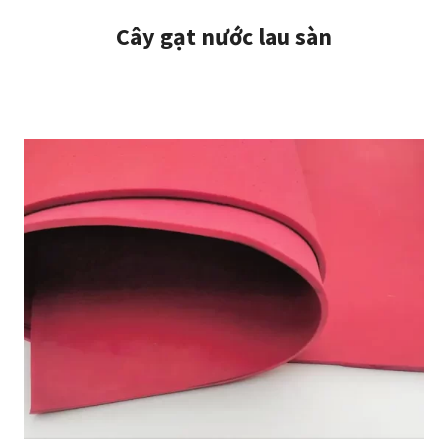
Cây gạt nước lau sàn