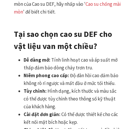
mòn của Cao su DEF, hãy nhấp vào '
Cao su chống mài
mòn
' để biết chi tiết.
Tại sao chọn cao su DEF cho
vật liệu van một chiều?
Dễ dàng mở:
Tính linh hoạt cao và áp suất mở
thấp đảm bảo dòng chảy trơn tru.
Niêm phong cao cấp:
Độ đàn hồi cao đảm bảo
không rò rỉ ngược và mất đầu ở mức tối thiểu.
Tùy chỉnh:
Hình dạng, kích thước và màu sắc
có thể được tùy chỉnh theo thông số kỹ thuật
của khách hàng.
Cài đặt đơn giản:
Có thể được thiết kế cho các
kết nối mặt bích hoặc kẹp.