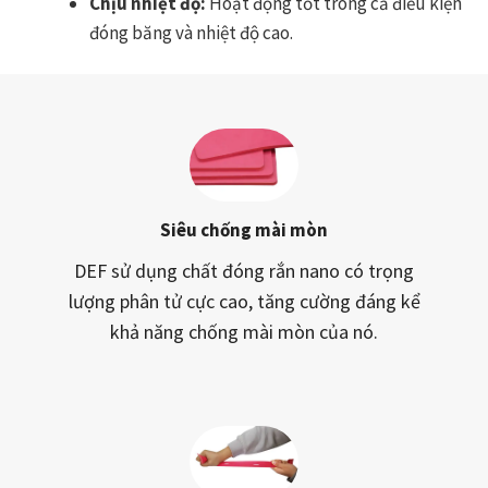
Chịu nhiệt độ:
Hoạt động tốt trong cả điều kiện
đóng băng và nhiệt độ cao.
Siêu chống mài mòn
DEF sử dụng chất đóng rắn nano có trọng
lượng phân tử cực cao, tăng cường đáng kể
khả năng chống mài mòn của nó.