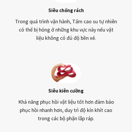
Siêu chống rách
Trong quá trình vận hành, Tấm cao su tự nhiên
có thể bị hỏng ở những khu vực này nếu vật
liệu không có đủ độ bền xé.
Siêu kiên cường
Khả năng phục hồi vật liệu tốt hơn đảm bảo
phục hồi nhanh hơn, duy trì độ kín khít cao
trong các bộ phận lắp ráp.