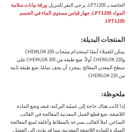
الخاصة بـ LPT1205، يرجى النقر للتنزيل:
ورقة بيانات سلامة
المواد LPT1205
,
جهاز قياس مستوى الماء في الجسم
.
LPT1205
المنتجات البديلة:
يمكن للعملاء أيضًا استخدام منتجات CHEMLOK 205
وCHEMLOK 220. أولاً، ضع طبقة من CHEMLOK 205 على
سطح المعدن المعالج. بمجرد أن يجف تمامًا، ضع طبقة ثانية
من CHEMLOK 220.
ملحوظة:
إذا كانت هناك حاجة إلى عملية البركنة، فبعد وضع المادة
اللاصقة، ضع قطع العمل المعدنية المعالجة في القالب
الساخن. املأ القالب بسرعة بالمطاط وأغلقه لمنع المعالجة
المبكرة للمادة اللاصقة المعدنية، مما قد يؤدي إلى الفشل.