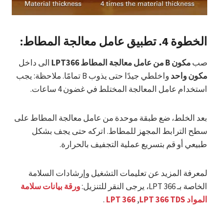
الخطوة 4.
تطبيق عامل معالجة المطاط:
صب
مكون B من عامل معالجة المطاط LPT366
الى داخل
مكون واحد
واخلطي جيدًا حتى يذوب B تمامًا. ملاحظة: يجب
استخدام عامل المعالجة المختلط في غضون 4 ساعات.
بعد الخلط، ضع طبقة موحدة من عامل معالجة المطاط على
سطح الترابط المجهز للمطاط. اتركه حتى يجف بشكل
طبيعي أو قم بتسريع عملية التجفيف بالحرارة.
لمعرفة المزيد عن تعليمات التشغيل وإرشادات السلامة
الخاصة بـ LPT 366، يرجى النقر للتنزيل:
ورقة بيانات سلامة
المواد LPT 366
LPT 366 TDS
,
.