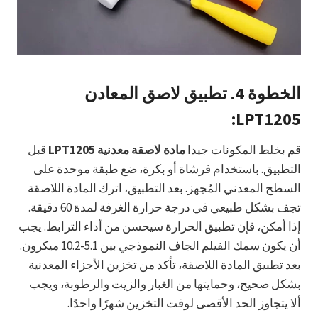
الخطوة 4.
تطبيق لاصق المعادن
LPT1205:
قم بخلط المكونات جيدا
مادة لاصقة معدنية LPT1205
قبل
التطبيق. باستخدام فرشاة أو بكرة، ضع طبقة موحدة على
السطح المعدني المُجهز. بعد التطبيق، اترك المادة اللاصقة
تجف بشكل طبيعي في درجة حرارة الغرفة لمدة 60 دقيقة.
إذا أمكن، فإن تطبيق الحرارة سيحسن من أداء الترابط. يجب
أن يكون سمك الفيلم الجاف النموذجي بين 5.1-10.2 ميكرون.
بعد تطبيق المادة اللاصقة، تأكد من تخزين الأجزاء المعدنية
بشكل صحيح، وحمايتها من الغبار والزيت والرطوبة، ويجب
ألا يتجاوز الحد الأقصى لوقت التخزين شهرًا واحدًا.