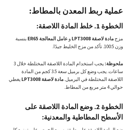
عملية ربط المعدن بالمطاط:
الخطوة 1.
خلط المادة اللاصقة:
مزج
مادة لاصقة LPT3008
و
عامل المعالجة ER65
بنسبة
وزن 100:5. تأكد من مزج الخليط جيدًا.
ملحوظة:
يجب استخدام المادة اللاصقة المختلطة خلال 3
ساعات. يجب وضع كل برميل سعة 3.5 كجم من المادة
اللاصقة المختلطة في البرميل.
مادة لاصقة LPT3008
يغطي
حوالي 4 متر مربع من المطاط.
الخطوة 2.
وضع المادة اللاصقة على
الأسطح المطاطية والمعدنية:
ضع المادة اللاصقة على طبقتين، مع الحرص على توزيع كل