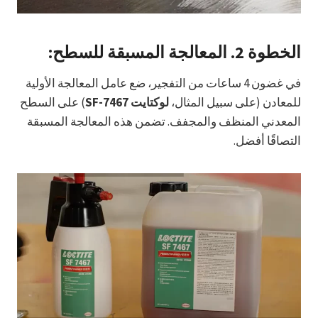
الخطوة 2.
المعالجة المسبقة للسطح:
في غضون 4 ساعات من التفجير، ضع عامل المعالجة الأولية
للمعادن (على سبيل المثال،
لوكتايت SF-7467
) على السطح
المعدني المنظف والمجفف. تضمن هذه المعالجة المسبقة
التصاقًا أفضل.