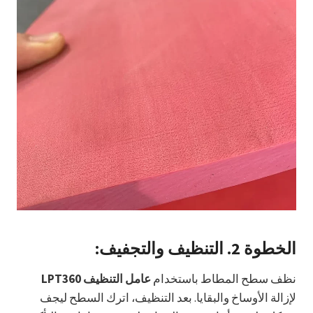
الخطوة 2.
التنظيف والتجفيف:
نظف سطح المطاط باستخدام
عامل التنظيف LPT360
لإزالة الأوساخ والبقايا. بعد التنظيف، اترك السطح ليجف