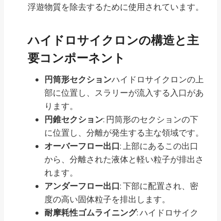
浮遊物質を除去するために使用されています。
ハイドロサイクロンの構造と主
要コンポーネント
円筒形セクション
ハイドロサイクロンの上
部に位置し、スラリーが流入する入口があ
ります。
円錐セクション
: 円筒形のセクションの下
に位置し、分離が発生する主な領域です。
オーバーフロー出口
: 上部にあるこの出口
から、分離された液体と軽い粒子が排出さ
れます。
アンダーフロー出口
: 下部に配置され、密
度の高い固体粒子を排出します。
耐摩耗性ゴムライニング
: ハイドロサイク