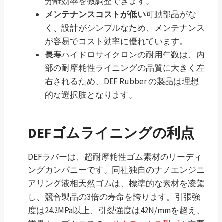
分離効率を微調整できます。
メンテナンスコストが低い
可動部品がな
く、設計がシンプルなため、メンテナンス
が容易でコスト効率に優れています。
長寿
ハイドロサイクロンの耐用年数は、内
部の耐摩耗性ライニングの品質に大きく左
右されるため、DEF Rubber の製品は理想
的な選択肢となります。
DEFゴムライニングの利点
DEFラバーは、超耐摩耗性ゴム素材のリーディ
ングカンパニーです。同社独自のナノエンジニ
アリング液相天然ゴムは、標準的な素材を凌駕
し、競合製品の3倍の寿命を誇ります。引張強
度は24.2MPa以上、引裂強度は42N/mmを超え、