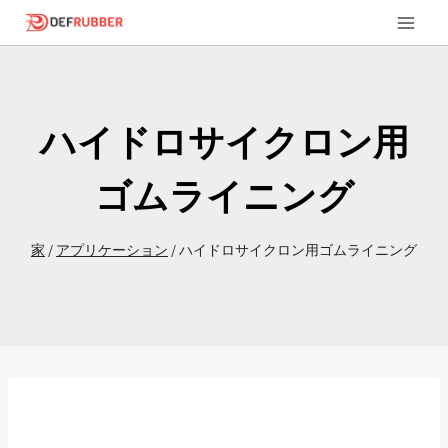
コ
ン
テ
ン
ツ
ハイドロサイクロン用
に
ス
ゴムライニング
キ
ッ
家
/
アプリケーション
/
ハイドロサイクロン用ゴムライニング
プ