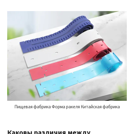
Пищевая фабрика Форма ракеля Китайская фабрика
Каковы различия между