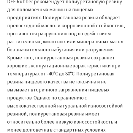
DEF Rubber рекомендует полиуретановую резину
для поломоечных машин на пищевых
предприятиях. Полиуретановая резина обладает
превосходной масло- и коррозионной стойкостью,
противостоя разрушению под воздействием
растительных, животных или минеральных масел
без значительного набухания или разрушения.
Кроме того, полиуретановая резина сохраняет
хорошие эксплуатационные характеристики при
температурах от -40°C до 80°C. Полиуретановая
резина пищевого качества нетоксична и не
вызывает вторичного загрязнения пищевых
продуктов. Однако по сравнению с
высококачественной натуральной износостойкой
резиной, полиуретановая резина имеет
относительно более низкую износостойкость и
менее долговечна в стандартных условиях.