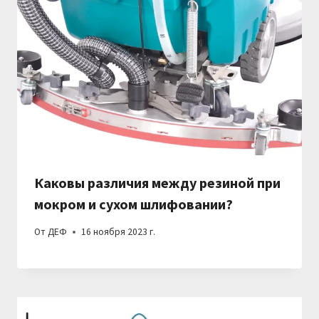
Каковы различия между резиной при
мокром и сухом шлифовании?
От
ДЕФ
16 ноября 2023 г.