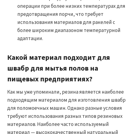
операции при более низких температурах для
предотвращения порчи, что требует
использования материалов для ракелей с
более широким диапазоном температурной
адаптации.
Какой материал подходит для
швабр для мытья полов на
пищевых предприятиях?
Как мы уже упоминали, резина является наиболее
подходящим материалом для изготовления швабр
для поломоечных машин. Однако разные условия
требуют использования разных типов резиновых
материалов. Наиболее часто используемый
материал — высококачественный натуральный