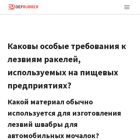
Перейти
к
контенту
Каковы особые требования к
лезвиям ракелей,
используемых на пищевых
предприятиях?
Какой материал обычно
используется для изготовления
лезвий швабры для
автомобильных мочалок?